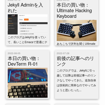
Jekyll Adminを入
本日の買い物：
れた
Ultimate Hacking
Keyboard
このブログはJekyllを使ってい
て、長いことEmacsで普通にテ
あちこちで評判を聞くUltimate
キストを書いていた。ちょっと
Hacking Keyboardが届いて使
気分を変えてみるためにローカ
い始めた。大変良い。 購入し
2022-08-05
2022-07-28
本日の買い物：
前後の記事へのリ
ルのGUIで...
た構成とオプション ...
DevTerm R-01
ンク
このブログでは、Jekyllに引っ
越して以降は前後記事へのリン
クなしでやってきた。追加自体
は技術的に簡単なのでやってみ
ようと思いたった...
A5サイズの組み立て式ポータ