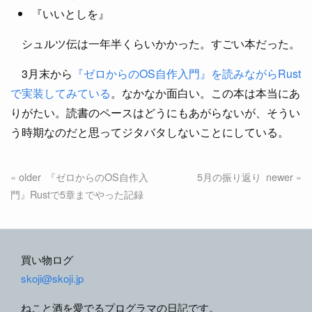
『いいとしを』
シュルツ伝は一年半くらいかかった。すごい本だった。
3月末から
『ゼロからのOS自作入門』を読みながらRust
で実装してみている
。なかなか面白い。この本は本当にあ
りがたい。読書のペースはどうにもあがらないが、そうい
う時期なのだと思ってジタバタしないことにしている。
『ゼロからのOS自作入
5月の振り返り
門』Rustで5章までやった記録
買い物ログ
skoji@skoji.jp
ねこと酒を愛でるプログラマの日記です。