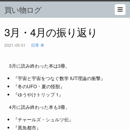
買い物ログ
3月・4月の振り返り
2021-05-01
日常
本
3月に読み終わった本は3冊。
『宇宙と宇宙をつなぐ数学 IUT理論の衝撃』
『冬のUFO・夏の怪獣』
『ゆうやけトリップ 1』
4月に読み終わった本も3冊。
『チャールズ・シュルツ伝』
『黒魚都市』