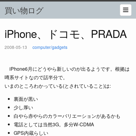
買い物ログ
iPhone、ドコモ、PRADA
2008-05-13
computer/gadgets
iPhone6月にどうやら新しいのが出るようです。根拠は
噂系サイトなので話半分で。
いまのところわかっている(とされていること)は:
裏面が黒い
少し厚い
白やら赤やらのカラーバリエーションがあるかも
電話としては当然3G。多分W-CDMA
GPS内蔵らしい