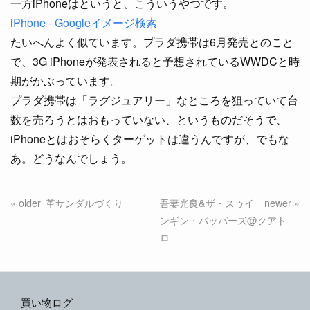
一方iPhoneはというと、こういうやつです。
iPhone - Googleイメージ検索
たいへんよく似ています。プラダ携帯は6月発売とのこと
で、3G iPhoneが発表されると予想されているWWDCと時
期がかぶっています。
プラダ携帯は「ラグジュアリー」なところを狙っていて台
数を売ろうとはおもっていない、というものだそうで、
iPhoneとはおそらくターゲットは違うんですが、でもな
あ。どうなんでしょう。
革サンダルづくり
吾妻光良&ザ・スゥイ
ンギン・バッパーズ@クアト
ロ
買い物ログ