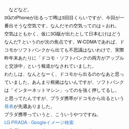
などなど。
3GのiPhoneが出るって噂は3回目くらいですが、今回が一
番出そうな空気です。なんだその空気ってのは＞おれ。
空気はともかく、仮に3G版が出たとして日本むけはどう
なんだ? というのが次の焦点です。W-CDMAであれば、ド
コモかソフトバンクから出ても不思議はないわけで、実際
昨年末あたりに「ドコモ・ソフトバンクの両方がアップル
と交渉中」という報道がなされていました。
わたしは、なんとなーく、ドコモから出るのかなあと思っ
ていました。あんまり根拠はないんですが、ソフトバンク
は「インターネットマシン」ってのを強く押してるし。
と思ってたんですが、プラダ携帯がドコモから出るという
発表
が先週ありました。
プラダ携帯っていうと、こういうやつですね。
LG PRADA - Googleイメージ検索