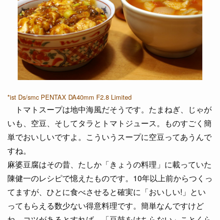
*ist Ds/smc PENTAX DA40mm F2.8 Limited
トマトスープは地中海風だそうです。たまねぎ、じゃが
いも、空豆、そしてタラとトマトジュース。ものすごく簡
単でおいしいですよ。こういうスープに空豆ってあうんで
すね。
麻婆豆腐はその昔、たしか「きょうの料理」に載っていた
陳健一のレシピで憶えたものです。10年以上前からつくっ
てますが、ひとに食べさせると確実に「おいしい!」とい
ってもらえる数少ない得意料理です。簡単なんですけど
ね。コツがあるとすれば、「豆鼓をけちらない」ことくら