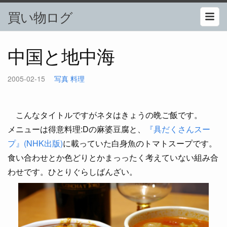
買い物ログ
中国と地中海
2005-02-15
写真
料理
こんなタイトルですがネタはきょうの晩ご飯です。
メニューは得意料理:Dの麻婆豆腐と、
『具だくさんスー
プ』(NHK出版)
に載っていた白身魚のトマトスープです。
食い合わせとか色どりとかまっったく考えていない組み合
わせです。ひとりぐらしばんざい。