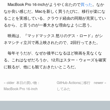
MacBook Pro 16-inchがようやく出たので
買った
。なか
なか良い感じだ。Macを新しく買うたびに、移行が楽にな
ることを実感している。クラウド経由の同期が充実してい
るから、と言うのが一番大きな理由なように思う。
映画は、『マッドマックス 怒りのデス・ロード』がシ
ネマシティ立川で再上映されたので、2回行ってきた。
毎年そうだが、なぜか後半になるほど映画を見なくな
る。これはなぜだろうか。12月はスター・ウォーズを確実
に観るが、他にも観ておきたいところだ。
本日の買い物：
GitHub Actionsに移行
MacBook Pro 16-inch
してみた