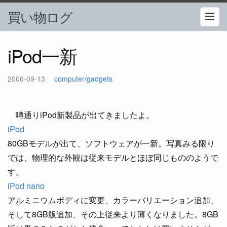
買い物ログ
iPod一新
2006-09-13
computer/gadgets
噂通りiPod新製品が出てきましたよ。
iPod
80GBモデルが出て、ソフトウェアが一新。写真みる限り
では、物理的な外観は従来モデルとほぼ同じもののようで
す。
iPod nano
アルミニウムボディに変更、カラーバリエーション追加、
そして8GB版追加、その上従来より薄くなりました。8GB