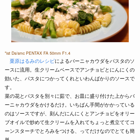
*ist Ds/smc PENTAX FA 50mm F1.4
栗原はるみのレシピ
によるバーニャカウダをパスタのソ
ースに流用。生クリームベースでアンチョビとにんにくの
効いた、パスタにつかってくれといわんばかりのソースで
す。
菜の花とパスタを別々に茹で、お皿に盛り付けた上からバ
ーニャカウダをかけるだけ。いちばん手間がかかっている
のはソースですが、刻んだにんにくとアンチョビをオリー
ブオイルで炒めて生クリームを入れてちょっと煮立ててコ
ーンスターチでとろみをつける、ってだけなのでとても簡
単。