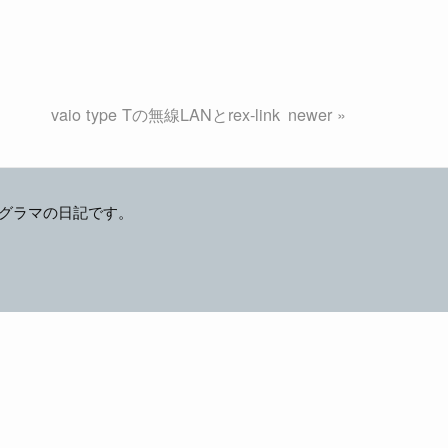
vaio type Tの無線LANとrex-link
グラマの日記です。