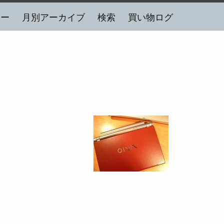
リー
月別アーカイブ
検索
買い物ログ