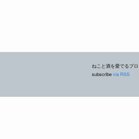
ねこと酒を愛でるプロ
subscribe
via RSS