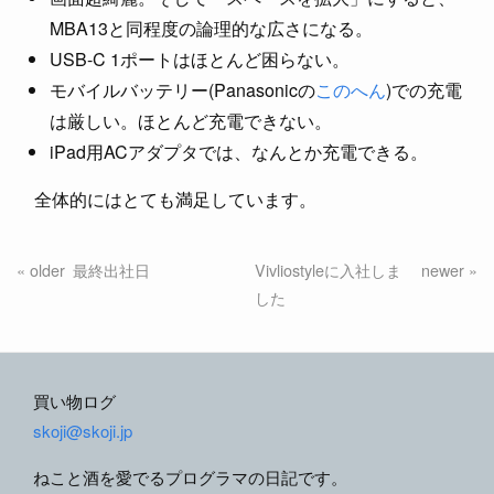
MBA13と同程度の論理的な広さになる。
USB-C 1ポートはほとんど困らない。
モバイルバッテリー(Panasonicの
このへん
)での充電
は厳しい。ほとんど充電できない。
iPad用ACアダプタでは、なんとか充電できる。
全体的にはとても満足しています。
最終出社日
Vivliostyleに入社しま
した
買い物ログ
skoji@skoji.jp
ねこと酒を愛でるプログラマの日記です。