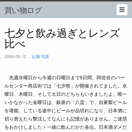
買い物ログ
七夕と飲み過ぎとレンズ
比べ
2009-08-12
お酒
写真
先週水曜日から今週の日曜日まで5日間、阿佐谷のパー
ルセンター商店街では「七夕祭」が開催されてました。水
曜日、木曜日、そして土日のどちらもいきましたよ。唯一
いかなかった金曜日は、銀座の「八蛮」で、自家製ビール
を堪能、している途中にビールが品切れになり、日本酒に
切り替えたら撃沈してなんにも記憶がありません。ご迷惑
をおかけしました＞一緒に飲んだかた各位。日本酒ダメだ