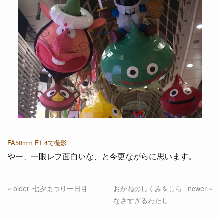
FA50mm F1.4で撮影
やー、一眼レフ面白いな、と今更ながらに思います。
七夕まつり一日目
おかねのしくみをしら
なさすぎるわたし