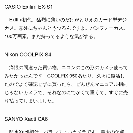
CASIO Exilim EX-S1
Exilim初代。猛烈に薄いのだけがとりえのカード型デジ
カメ。意外にちゃんとうつるんですよ。パンフォーカス。
100万画素。まだ持ってるような気がする。
Nikon COOLPIX S4
痛恨の間違った買い物。ニコンのこの形のカメラ使って
みたかったんです。COOLPIX 950あたり。久々に復活し
たのでよく確認せずに買ったら、ぜんぜんマニュアル指向
じゃないカメラで、それなのにでかくて重くて、すぐに売
り払ってしまいました。
SANYO Xacti CA6
防水Xacti初代。バランスよいカメラです。最大の欠点