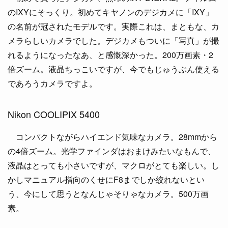
のIXYにそっくり。初めてキヤノンのデジカメに「IXY」
の名前が冠されたモデルです。実際これは、まともな、カ
メラらしいカメラでした。デジカメもついに「写真」が撮
れるようになったなあ、と感慨深かった。200万画素・2
倍ズーム。液晶ちっこいですが、今でもじゅうぶん使える
であろうカメラですよ。
Nikon COOLIPIX 5400
コンパクトながらハイエンド気味なカメラ。28mmから
の4倍ズーム。光学ファインダはおまけみたいなもんで、
液晶はとっても小さいですが、マクロがとても楽しい。し
かしマニュアル指向のくせにF8までしか絞れないとい
う、今にして思うとなんじゃそりゃなカメラ。500万画
素。