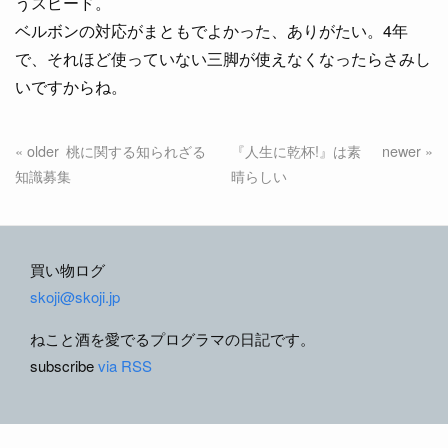
うスピード。
ベルボンの対応がまともでよかった、ありがたい。4年
で、それほど使っていない三脚が使えなくなったらさみし
いですからね。
桃に関する知られざる
『人生に乾杯!』は素
知識募集
晴らしい
買い物ログ
skoji@skoji.jp
ねこと酒を愛でるプログラマの日記です。
subscribe
via RSS