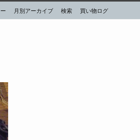
リー
月別アーカイブ
検索
買い物ログ