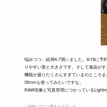
悩みつつ、結局K-7買いました。6/18に予
りやすい形と大きさです。そして液晶がすご
機能が盛りだくさんすぎていまのところまだ
35mmも使ってみたいですな。
RAW現像と写真管理につかっているLightro
ひとつ歳をとりました