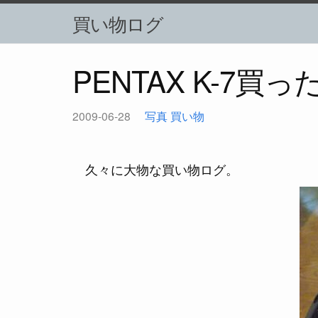
買い物ログ
PENTAX K-7買っ
2009-06-28
写真
買い物
久々に大物な買い物ログ。