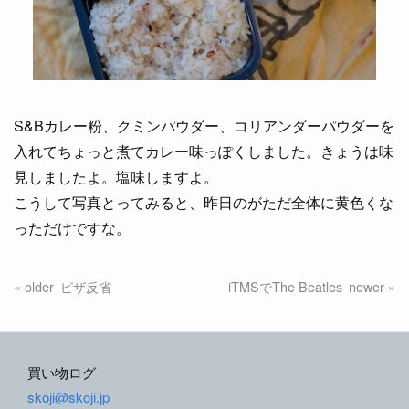
S&Bカレー粉、クミンパウダー、コリアンダーパウダーを
入れてちょっと煮てカレー味っぽくしました。きょうは味
見しましたよ。塩味しますよ。
こうして写真とってみると、昨日のがただ全体に黄色くな
っただけですな。
ピザ反省
iTMSでThe Beatles
買い物ログ
skoji@skoji.jp