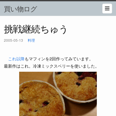
買い物ログ
挑戦継続ちゅう
2005-05-13
料理
これ以降
もマフィンを2回作ってみています。
最新作はこれ。冷凍ミックスベリーを使いました。