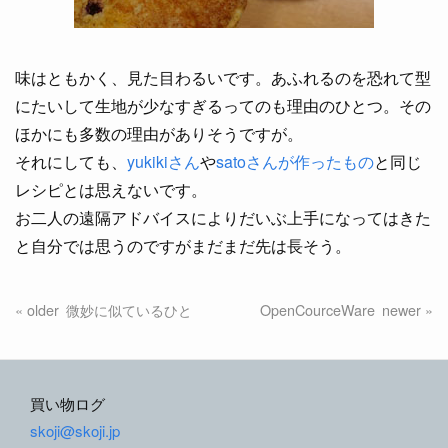
味はともかく、見た目わるいです。あふれるのを恐れて型
にたいして生地が少なすぎるってのも理由のひとつ。その
ほかにも多数の理由がありそうですが。
それにしても、
yukikiさん
や
satoさんが作ったもの
と同じ
レシピとは思えないです。
お二人の遠隔アドバイスによりだいぶ上手になってはきた
と自分では思うのですがまだまだ先は長そう。
微妙に似ているひと
OpenCourceWare
買い物ログ
skoji@skoji.jp