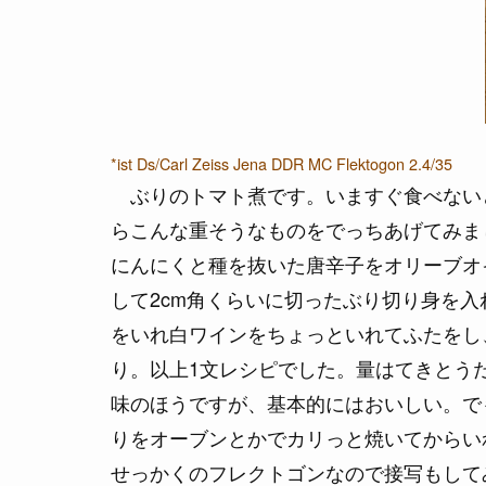
*ist Ds/Carl Zeiss Jena DDR MC Flektogon 2.4/35
ぶりのトマト煮です。いますぐ食べない
らこんな重そうなものをでっちあげてみま
にんにくと種を抜いた唐辛子をオリーブオ
して2cm角くらいに切ったぶり切り身を
をいれ白ワインをちょっといれてふたをし
り。以上1文レシピでした。量はてきとう
味のほうですが、基本的にはおいしい。で
りをオーブンとかでカリっと焼いてからい
せっかくのフレクトゴンなので接写もして