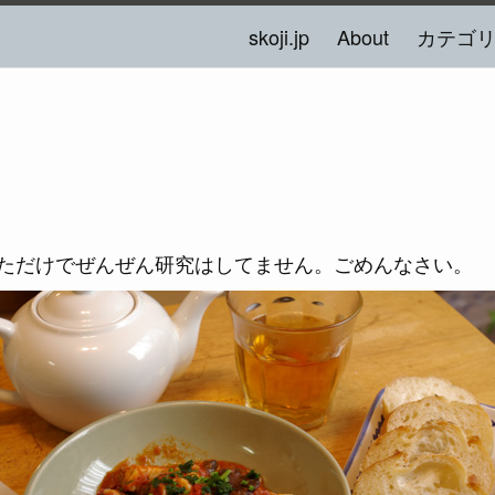
skoji.jp
About
カテゴ
ただけでぜんぜん研究はしてません。ごめんなさい。