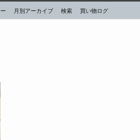
リー
月別アーカイブ
検索
買い物ログ