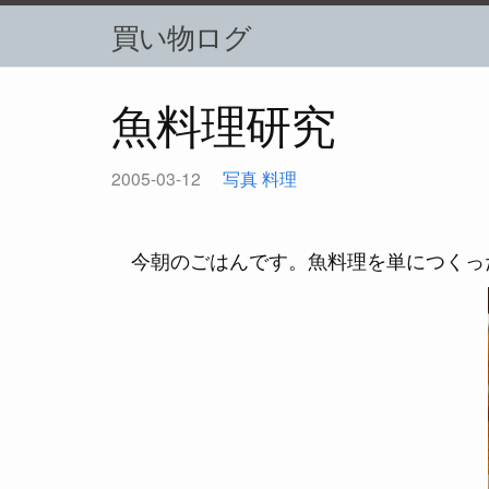
買い物ログ
魚料理研究
2005-03-12
写真
料理
今朝のごはんです。魚料理を単につくっ