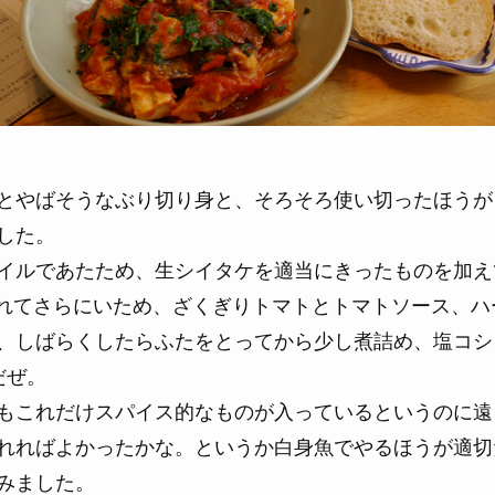
とやばそうなぶり切り身と、そろそろ使い切ったほうが
した。
イルであたため、生シイタケを適当にきったものを加え
入れてさらにいため、ざくぎりトマトとトマトソース、ハ
、しばらくしたらふたをとってから少し煮詰め、塩コシ
だぜ。
もこれだけスパイス的なものが入っているというのに遠
れればよかったかな。というか白身魚でやるほうが適切
みました。