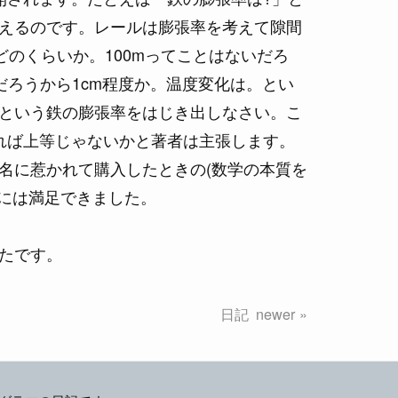
えるのです。レールは膨張率を考えて隙間
のくらいか。100mってことはないだろ
だろうから1cm程度か。温度変化は。とい
という鉄の膨張率をはじき出しなさい。こ
れば上等じゃないかと著者は主張します。
名に惹かれて購入したときの(数学の本質を
には満足できました。
たです。
日記