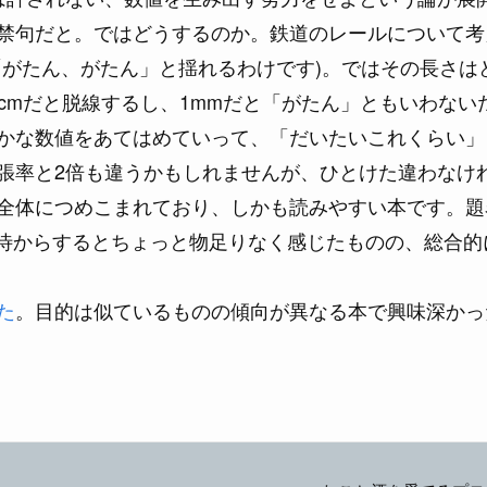
禁句だと。ではどうするのか。鉄道のレールについて考
がたん、がたん」と揺れるわけです)。ではその長さはど
0cmだと脱線するし、1mmだと「がたん」ともいわない
かな数値をあてはめていって、「だいたいこれくらい」
張率と2倍も違うかもしれませんが、ひとけた違わなけ
全体につめこまれており、しかも読みやすい本です。題
期待からするとちょっと物足りなく感じたものの、総合的
た
。目的は似ているものの傾向が異なる本で興味深かっ