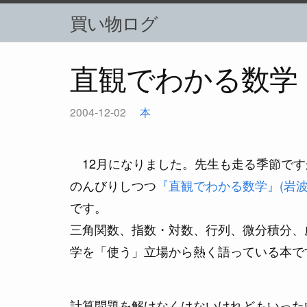
買い物ログ
直観でわかる数学
2004-12-02
本
12月になりました。先生も走る季節です
のんびりしつつ
『直観でわかる数学』(岩波
です。
三角関数、指数・対数、行列、微分積分、
学を「使う」立場から熱く語っている本で
計算問題を解けなくはないけれどもいった