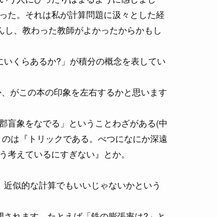
った。それは私が計算問題に汲々とした経
んし、教わった教師がよかったからかもし
にいくらあるか?」が積分の概念を表してい
か、がこの本の印象を左右するかと思います
郡盲象をなでる」ということわざがある(中
うのは『トリックである。べつになにか深遠
う考えているにすぎない』とか。
。近似的な計算でもいいじゃないかという
開されます。たとえば「鉄の膨張率は?」と