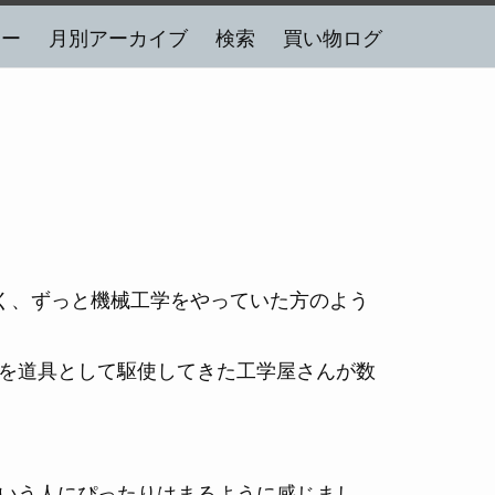
リー
月別アーカイブ
検索
買い物ログ
く、ずっと機械工学をやっていた方のよう
を道具として駆使してきた工学屋さんが数
いう人にぴったりはまるように感じまし