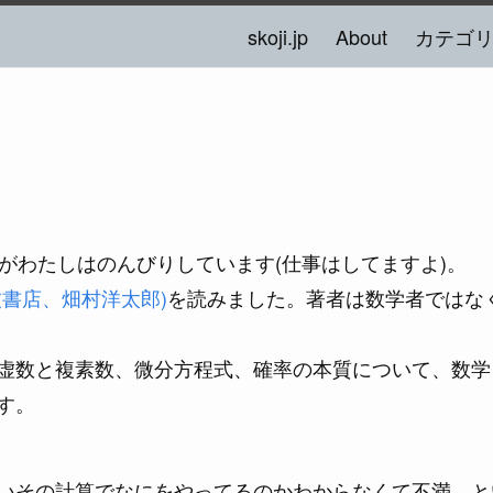
skoji.jp
About
カテゴ
がわたしはのんびりしています(仕事はしてますよ)。
書店、畑村洋太郎)
を読みました。著者は数学者ではな
虚数と複素数、微分方程式、確率の本質について、数学
す。
いその計算でなにをやってるのかわからなくて不満、と