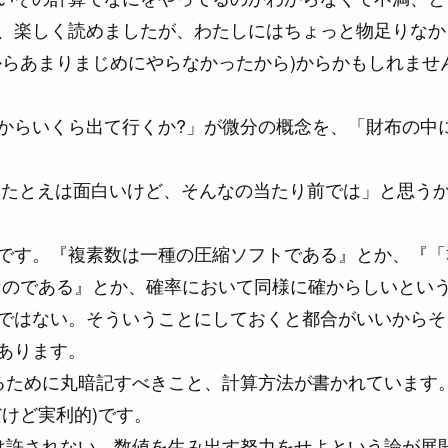
、楽しく読めましたが、わたしにはちょっと物足りなか
からあまりまじめにやらなかったから)からかもしれませ
からいくら出て行くか?」が微分の概念を、「財布の中
「たとえは面白いけど、そんなの当たり前では」と思う
です。『複素数は一種の圧縮ソフトである』とか、『「
なのである』とか、確率において同様に確からしいとい
ではない。そういうことにしておくと都合がいいからそ
あります。
るために丸暗記すべきこと、計算方法が書かれています
けど実利的)です。
は許されない、数値を生み出す努力をせよという論が展